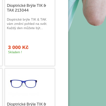
Dioptrické Brýle TIK &
TAK 213044
Dioptrické brýle TIK & TAK
vám změní pohled na svět.
Každý den můžete být...
3 000 Kč
Skladem !
Dioptrické Brýle TIK &