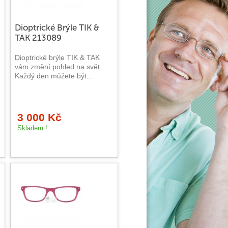
Dioptrické Brýle TIK &
TAK 213089
Dioptrické brýle TIK & TAK
vám změní pohled na svět.
Každý den můžete být...
3 000 Kč
Skladem !