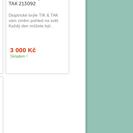
TAK 213092
Dioptrické brýle TIK & TAK
vám změní pohled na svět.
Každý den můžete být...
3 000 Kč
Skladem !