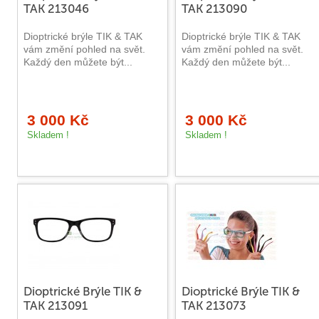
TAK 213046
TAK 213090
Dioptrické brýle TIK & TAK
Dioptrické brýle TIK & TAK
vám změní pohled na svět.
vám změní pohled na svět.
Každý den můžete být...
Každý den můžete být...
3 000 Kč
3 000 Kč
Skladem !
Skladem !
Dioptrické Brýle TIK &
Dioptrické Brýle TIK &
TAK 213091
TAK 213073