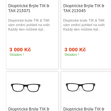
Dioptrické Brýle TIK &
Dioptrické Brýle TIK &
TAK 213071
TAK 213045
Dioptrické brýle TIK & TAK
Dioptrické brýle TIK & TAK
vám změní pohled na svět.
vám změní pohled na svět.
Každý den můžete být...
Každý den můžete být...
3 000 Kč
3 000 Kč
Skladem !
Skladem !
Dioptrické Brýle TIK &
Dioptrické Brýle TIK &