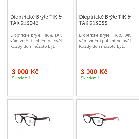
Dioptrické Brýle TIK &
Dioptrické Brýle TIK &
TAK 213043
TAK 213088
Dioptrické brýle TIK & TAK
Dioptrické brýle TIK & TAK
vám změní pohled na svět.
vám změní pohled na svět.
Každý den můžete být...
Každý den můžete být...
3 000 Kč
3 000 Kč
Skladem !
Skladem !