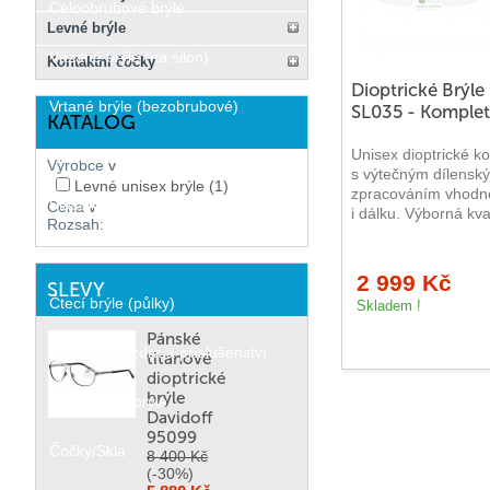
Celoobrubové brýle
Levné brýle
Vázané brýle (na silon)
Kontaktní čočky
Dioptrické Brýle
Vrtané brýle (bezobrubové)
SL035 - Komplet
KATALOG
Unisex dioptrické k
Kovové brýle
Výrobce
v
s výtečným dílensk
Levné unisex brýle
(1)
zpracováním vhodné
Plastové brýle
Cena
v
i dálku. Výborná kval
Rozsah:
Titanové brýle
2 999 Kč
SLEVY
Čtecí brýle (půlky)
Skladem !
Pánské
Brýlová pouzdra a příslušenství
titanové
dioptrické
brýle
Pouzdra na brýle
Davidoff
95099
Čočky/Skla
8 400 Kč
(-30%)